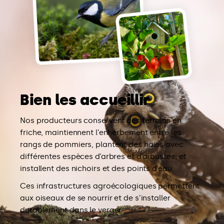
Bien les accueillir
Nos producteurs conservent des terrains en
friche, maintiennent l’enherbement entre les
rangs de pommiers, plantent des haies avec
différentes espèces d’arbres et d’arbustes, et
installent des nichoirs et des points d’eau.
Ces infrastructures agroécologiques permettent
aux oiseaux de se nourrir et de s’installer
durablement dans le verger.