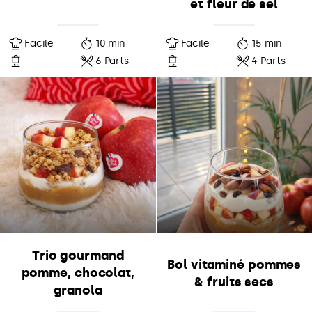
et fleur de sel
Facile
10 min
Facile
15 min
–
6 Parts
–
4 Parts
Trio gourmand
Bol vitaminé pommes
pomme, chocolat,
& fruits secs
granola