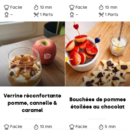
Facile
10 min
Facile
10 min
–
1 Parts
–
1 Parts
Verrine réconfortante
Bouchées de pommes
pomme, cannelle &
étoilées au chocolat
caramel
Facile
10 min
Facile
5 min