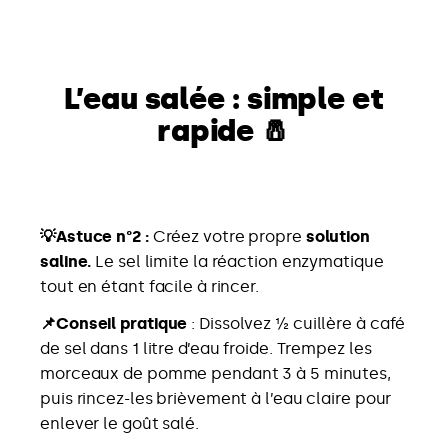
L’eau salée : simple et
rapide 🧂
💡Astuce n°2 :
Créez votre propre
solution
saline.
Le sel limite la réaction enzymatique
tout en étant facile à rincer.
📌Conseil pratique
: Dissolvez ½ cuillère à café
de sel dans 1 litre d’eau froide. Trempez les
morceaux de pomme pendant 3 à 5 minutes,
puis rincez-les brièvement à l’eau claire pour
enlever le goût salé.