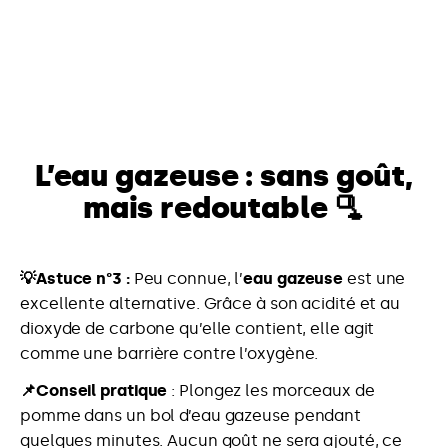
L’eau gazeuse : sans goût,
mais redoutable 🫗
💡Astuce n°3 :
Peu connue, l’
eau gazeuse
est une
excellente alternative. Grâce à son acidité et au
dioxyde de carbone qu’elle contient, elle agit
comme une barrière contre l’oxygène.
📌Conseil pratique
: Plongez les morceaux de
pomme dans un bol d’eau gazeuse pendant
quelques minutes. Aucun goût ne sera ajouté, ce