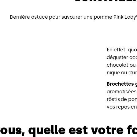
Dernière astuce pour savourer une pomme Pink Lady® 
En effet, qu
déguster acc
chocolat ou 
nique ou d’u
Brochettes
aromatisées
röstis de po
vos repas en
vous, quelle est votre 