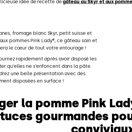
élicieuse idée de recette de
gâteau au Skyr et aux pomme
es, fromage blanc Skyr, petit suisse et
ux pommes Pink Lady®, ce gâteau sain et
era le cœur de tout votre entourage !
ournez rapidement après avoir disposé les
r qu’elles ne s’enfoncent dans la pâte.
ndrez une belle présentation avec des
ent disposées en surface !
ger la pomme Pink Lad
tuces gourmandes po
conviviau