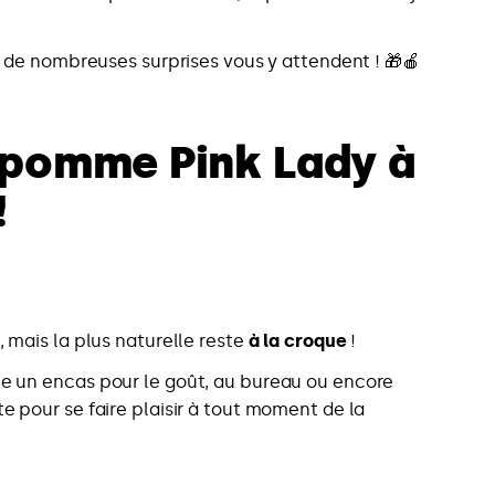
ar de nombreuses surprises vous y attendent ! 🎁🍎
a pomme Pink Lady à
!
mais la plus naturelle reste
à la croque
!
me un encas pour le goût, au bureau ou encore
e pour se faire plaisir à tout moment de la