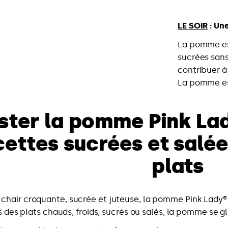
L
E SOIR
: Une
La pomme est
sucrées sans
contribuer à
La pomme est
ter la pomme Pink Lady
cettes sucrées et salé
plats
chair croquante, sucrée et juteuse, la pomme Pink Lady® 
s des plats chauds, froids, sucrés ou salés, la pomme se g