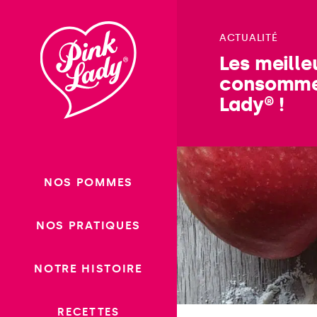
Passer
au
ACTUALITÉ
contenu
Les meille
consomme
Lady® !
NOS POMMES
NOS PRATIQUES
NOTRE HISTOIRE
RECETTES