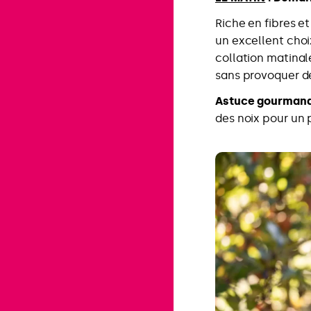
Riche en fibres e
un excellent choi
collation matinale
sans provoquer d
Astuce gourmand
des noix pour un 