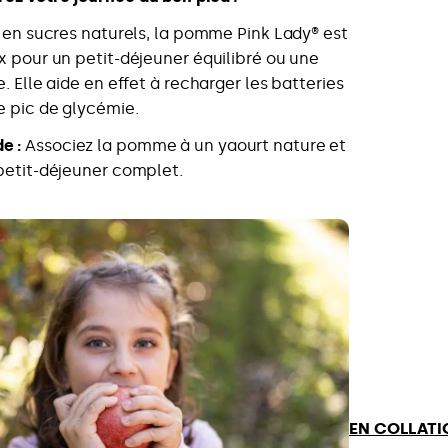
t en sucres naturels, la pomme Pink Lady® est
x pour un petit-déjeuner équilibré ou une
. Elle aide en effet à recharger les batteries
e pic de glycémie.
e :
Associez la pomme à un yaourt nature et
petit-déjeuner complet.
E
N COLLATI