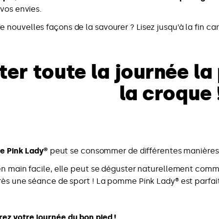
 vos envies.
de nouvelles façons de la savourer ? Lisez jusqu’à la fin c
er toute la journée l
la croque 
 Pink Lady®
peut se consommer de différentes manières, 
en main facile, elle peut se déguster naturellement com
rès une séance de sport ! La pomme Pink Lady® est parfait
ez votre journée du bon pied !