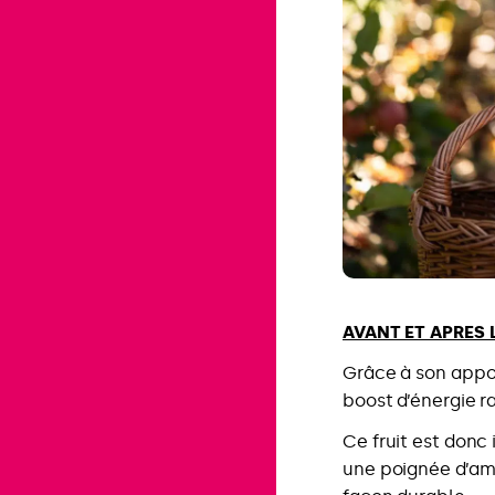
AVANT ET APRES 
Grâce à son appor
boost d’énergie r
Ce fruit est donc 
une poignée d’am