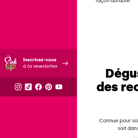
façon durable.
Inscrivez-vous
à la newsletter
Dégus
des re
Connue pour sa 
soit dan