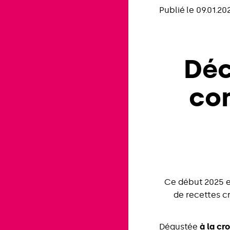
Publié le 09.01.20
Déc
co
Ce début 2025 e
de recettes c
Dégustée
à la cr