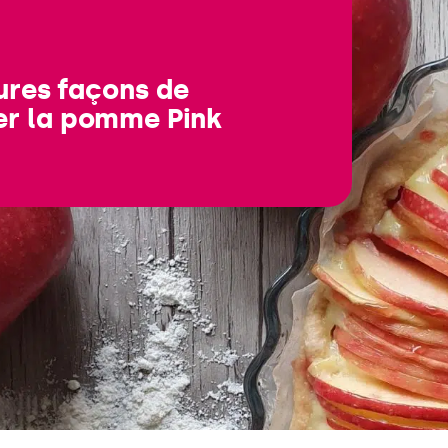
ures façons de
r la pomme Pink