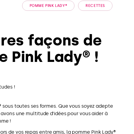
POMME PINK LADY®
RECETTES
ures façons de
Pink Lady® !
tudes !
®
sous toutes ses formes. Que vous soyez adepte
 avons une multitude d’idées pour vous aider à
mme !
ors de vos repas entre amis, la pomme Pink Lady®