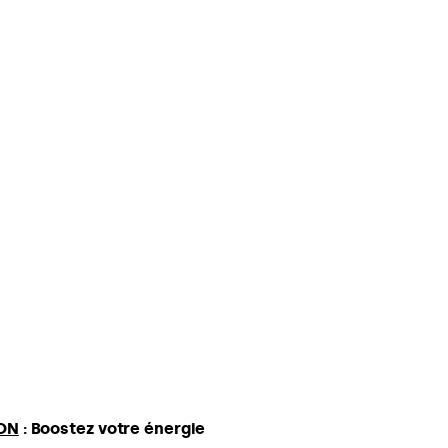
ON
: Boostez votre énergie