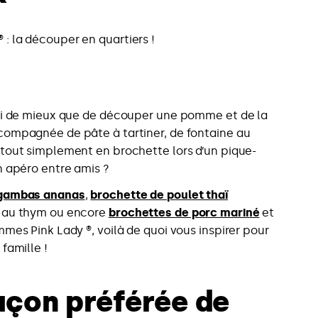
: la découper en quartiers !
oi de mieux que de découper une pomme et de la
ompagnée de pâte à tartiner, de fontaine au
tout simplement en brochette lors d’un pique-
n apéro entre amis ?
 gambas ananas
,
brochette de poulet thaï
 au thym ou encore
brochettes de porc mariné
et
mmes Pink Lady ®, voilà de quoi vous inspirer pour
 famille !
façon préférée de