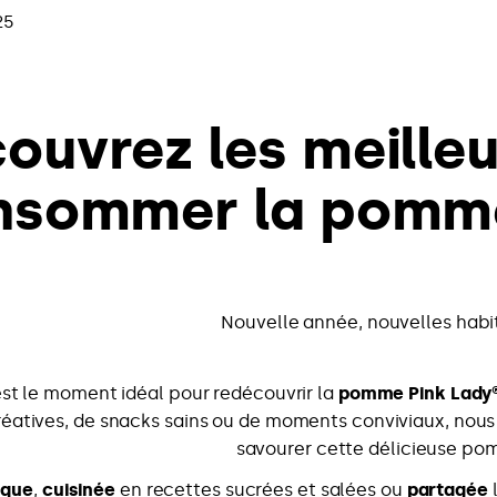
25
ouvrez les meille
nsommer la pomme 
Nouvelle année, nouvelles habi
st le moment idéal pour redécouvrir la
pomme Pink Lady
réatives, de snacks sains ou de moments conviviaux, nous
savourer cette délicieuse po
oque
,
cuisinée
en recettes sucrées et salées ou
partagée
l