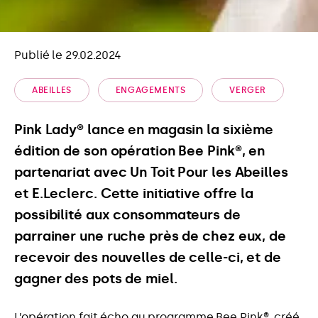
Publié le 29.02.2024
ABEILLES
ENGAGEMENTS
VERGER
Pink Lady® lance en magasin la sixième
édition de son opération Bee Pink®, en
partenariat avec Un Toit Pour les Abeilles
et E.Leclerc. Cette initiative offre la
possibilité aux consommateurs de
parrainer une ruche près de chez eux, de
recevoir des nouvelles de celle-ci, et de
gagner des pots de miel.
L’opération fait écho au programme Bee Pink®, créé