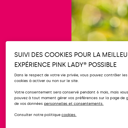
SUIVI DES COOKIES POUR LA MEILLEU
EXPÉRIENCE PINK LADY® POSSIBLE
Dans le respect de votre vie privée, vous pouvez contrôler les
cookies à activer ou non sur le site.
CONTACT
Votre consentement sera conservé pendant 6 mois, mais vou
pouvez à tout moment gérer vos préférences sur la page de 
FAQ
de vos données
personnelles et consentements.
Contactez-nou
Consulter notre politique
cookies.
Presse