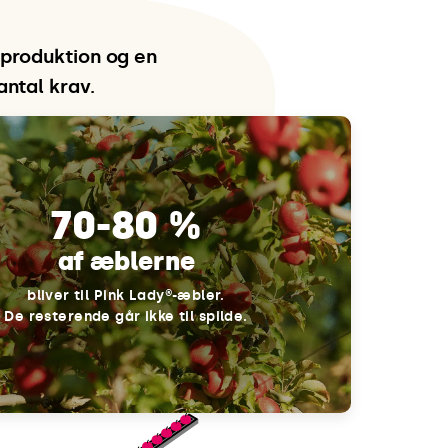
sproduktion og en
antal krav.
70-80 %
af æblerne
bliver til Pink Lady®-æbler.
De resterende går ikke til spilde.