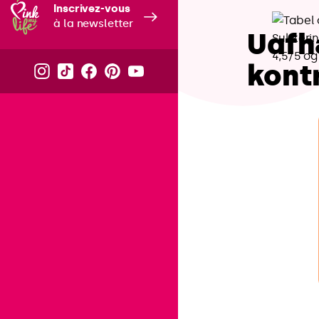
Inscrivez-vous
à la newsletter
Uafh
kontr