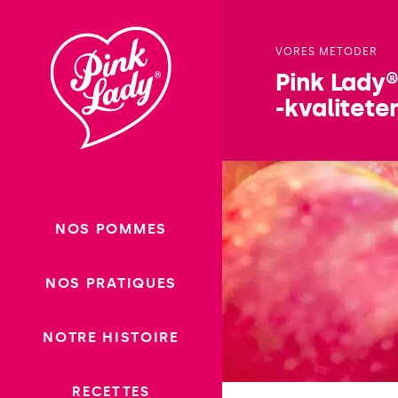
Passer
au
VORES METODER
contenu
Pink Lady
-kvalitete
NOS POMMES
NOS PRATIQUES
NOTRE HISTOIRE
RECETTES