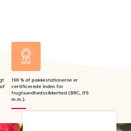
gt
100 % af pakkestationerne er
af
certificerede inden for
frugtsundhedssikkerhed (BRC, IFS
m.m.).