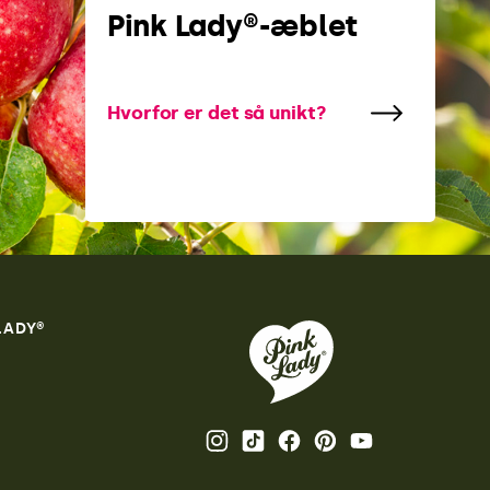
Pink Lady®-æblet
Hvorfor er det så unikt?
 LADY®