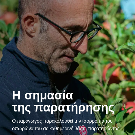
Η σημασία
της παρατήρησης
Ο παραγωγός παρακολουθεί την ισορροπία του
οπωρώνα του σε καθημερινή βάση, παρατηρώντας