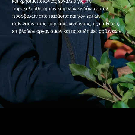
και χρησιμοποιώντας εργαλεία για την
παρακολούθηση των καιρικών κινδύνων, των
προσβολών από παράσιτα και των εστιών
ασθενειών, τους καιρικούς κινδύνους, τις επιθέσεις
επιβλαβών οργανισμών και τις επιδημίες ασθενειών.