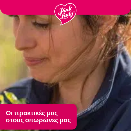
Passer
au
contenu
Οι πρακτικές μας
στους οπωρώνες μας