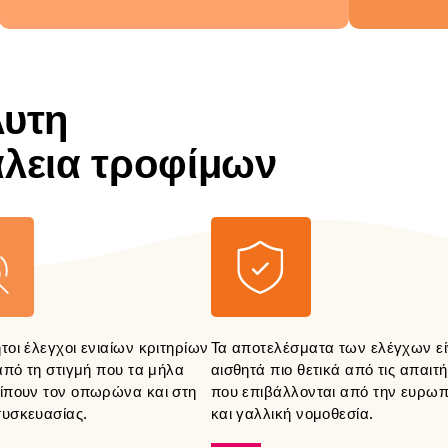
υτη
λεια τροφίμων
τοι έλεγχοι ενιαίων κριτηρίων
Τα αποτελέσματα των ελέγχων εί
 από τη στιγμή που τα μήλα
αισθητά πιο θετικά από τις απαιτή
ίπουν τον οπωρώνα και στη
που επιβάλλονται από την ευρωπ
υσκευασίας.
και γαλλική νομοθεσία.