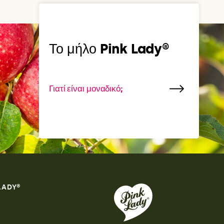
Το μήλο Pink Lady®
Γιατί είναι μοναδικό;
 LADY®