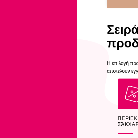
Σειρ
προδ
Η επιλογή πραγ
αποτελούν εγγ
ΠΕΡΙΕΚ
ΣΆΚΧΑ