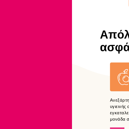
Απόλ
ασφά
Ανεξάρτη
υγιεινής
εγκαταλε
μονάδα σ