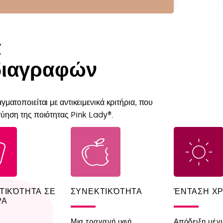
ά
ιαγραφών
ματοποιείται με αντικειμενικά κριτήρια, που
ύηση της ποιότητας Pink Lady®.
ΤΙΚΌΤΗΤΑ ΣΕ
ΣΥΝΕΚΤΙΚΌΤΗΤΑ
ΈΝΤΑΣΗ Χ
ΡΑ
Μια τραγανή υφή
Απόδειξη μέγ