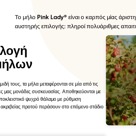
Το μήλο Pink Lady® είναι ο καρπός μίας άριστ
αυστηρής επιλογής: πληροί πολυάριθμες απαιτή
ιλογή
μήλων
ιδή τους, τα μήλα μεταφέρονται σε μία από τις
ς μας μονάδες συσκευασίας. Αποθηκεύονται με
ποκλειστικό ψυχρό θάλαμο με ρύθμιση
ακριβείας προτού περάσουν στο επόμενο στάδιο