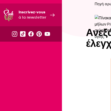
Πηγή αρω
Inscrivez-vous
à la newsletter
Ανεξ
έλεγχ