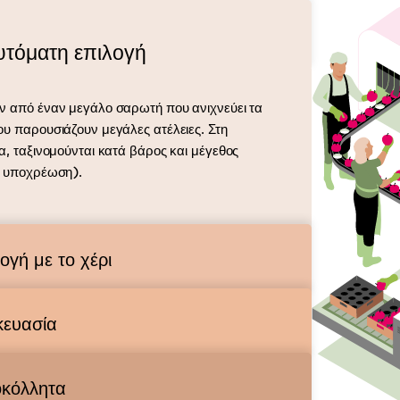
υτόματη επιλογή
ν από έναν μεγάλο σαρωτή που ανιχνεύει τα
υ παρουσιάζουν μεγάλες ατέλειες. Στη
α, ταξινομούνται κατά βάρος και μέγεθος
ή υποχρέωση).
ογή με το χέρι
κευασία
οκόλλητα