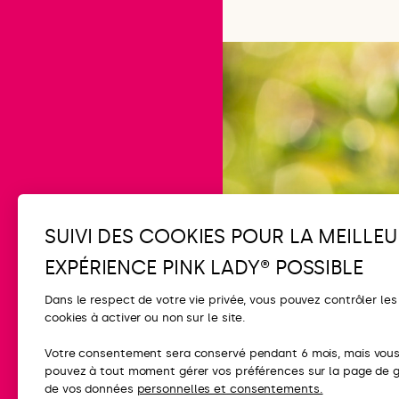
SUIVI DES COOKIES POUR LA MEILLEU
EXPÉRIENCE PINK LADY® POSSIBLE
Dans le respect de votre vie privée, vous pouvez contrôler les
cookies à activer ou non sur le site.
CONTACT
Votre consentement sera conservé pendant 6 mois, mais vou
pouvez à tout moment gérer vos préférences sur la page de 
FAQ
de vos données
personnelles et consentements.
Contactez-nou