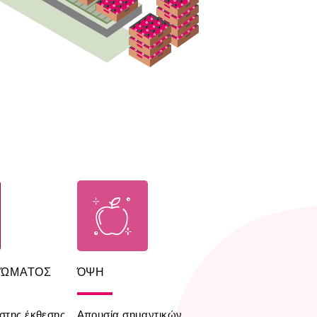
ΡΏΜΑΤΟΣ
ΌΨΗ
ιστης έκθεσης
Απουσία σημαντικών