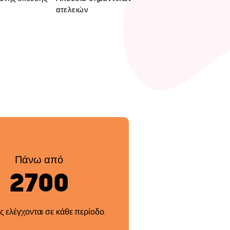
ατελειών
Πάνω από
2700
ς ελέγχονται σε κάθε περίοδο.