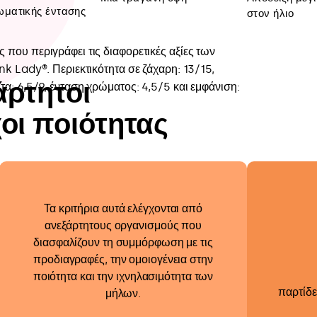
ματικής έντασης
στον ήλιο
άρτητοι
οι ποιότητας
Τα κριτήρια αυτά ελέγχονται από
ανεξάρτητους οργανισμούς που
διασφαλίζουν τη συμμόρφωση με τις
προδιαγραφές, την ομοιογένεια στην
ποιότητα και την ιχνηλασιµότητα των
παρτίδε
μήλων.