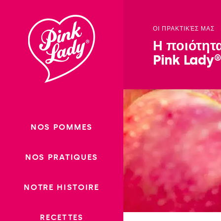
Passer
au
ΟΙ ΠΡΑΚΤΙΚΈΣ ΜΑΣ
contenu
Η ποιότητ
Pink Lady
NOS POMMES
NOS PRATIQUES
NOTRE HISTOIRE
RECETTES