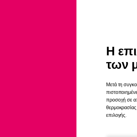
Η επ
των 
Μετά τη συγκομ
πιστοποιημένε
προσοχή σε α
θερμοκρασίας 
επιλογής.