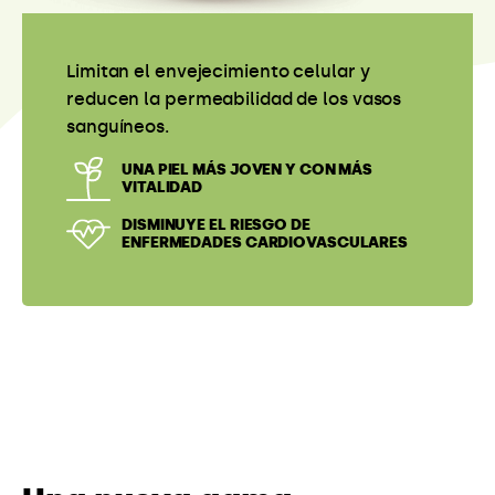
Las manzanas Pink Lady® tienen un
contenido de agua del 80%.
HIDRATACIÓN ÓPTIMA
ELIMINACIÓN DE TOXINAS
Una nueva gama