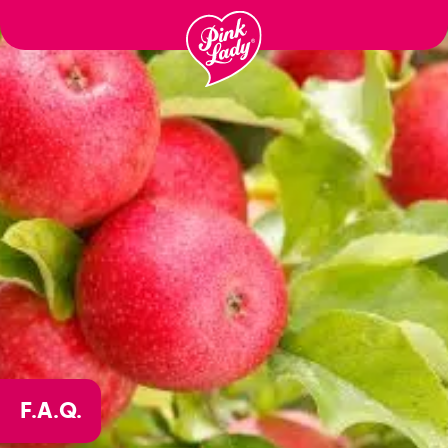
Passer
au
contenu
F.A.Q.