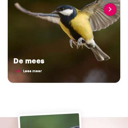
De mees
Lees meer