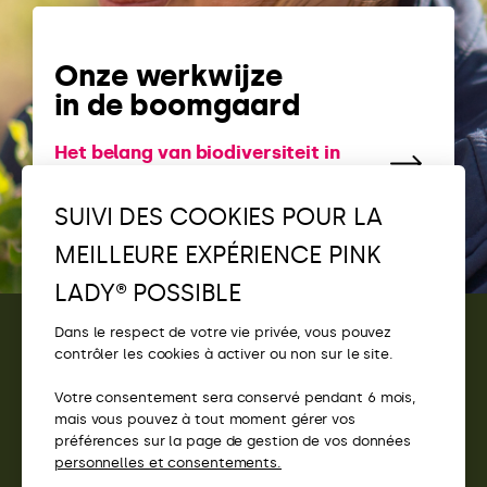
Onze werkwijze
in de boomgaard
Het belang van biodiversiteit in
onze boomgaarden
SUIVI DES COOKIES POUR LA
MEILLEURE EXPÉRIENCE PINK
LADY® POSSIBLE
Dans le respect de votre vie privée, vous pouvez
contrôler les cookies à activer ou non sur le site.
CONTACT
Votre consentement sera conservé pendant 6 mois,
ACCÈS
mais vous pouvez à tout moment gérer vos
préférences sur la page de gestion de vos données
SITES PINK LADY®
personnelles et consentements.