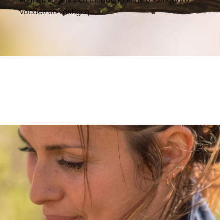
kunnen vogels zich langdurig in de boomgaard
voeden en vestigen.