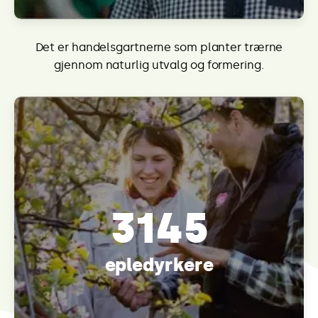
Det er handelsgartnerne som planter trærne
gjennom naturlig utvalg og formering.
3145
epledyrkere