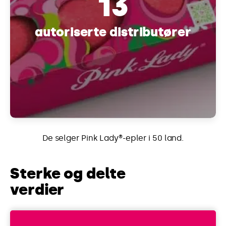
13
autoriserte distributører
De selger Pink Lady®-epler i 50 land.
Sterke og delte
verdier