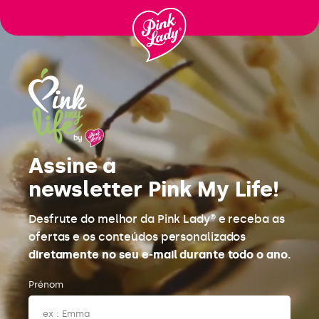
Passer
au
contenu
Assine a
newsletter Pink My Life!
Desfrute do melhor da Pink Lady® e receba as
ofertas e os conteúdos personalizados
diretamente no seu e-mail durante todo o ano.
Prénom