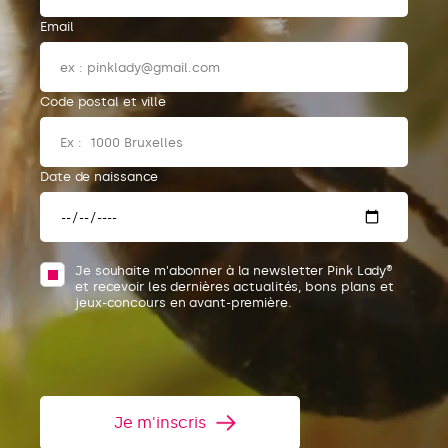
Email
Code postal et ville
Date de naissance
Je souhaite m'abonner à la newsletter Pink Lady®
et recevoir les dernières actualités, bons plans et
jeux-concours en avant-première.
Je m'inscris