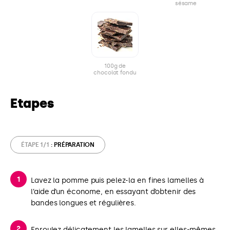
sésame
100g de
chocolat fondu
Etapes
ÉTAPE 1/1
: PRÉPARATION
Lavez la pomme puis pelez-la en fines lamelles à
l’aide d’un économe, en essayant d’obtenir des
bandes longues et régulières.
Enroulez délicatement les lamelles sur elles-mêmes