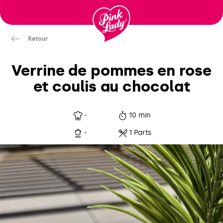
Passer
au
contenu
Retour
Verrine de pommes en rose
et coulis au chocolat
-
10 min
-
1 Parts