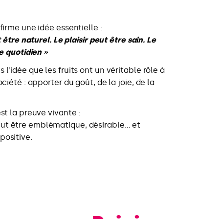
firme une idée essentielle :
t être naturel. Le plaisir peut être sain. Le
re quotidien »
l’idée que les fruits ont un véritable rôle à
ciété : apporter du goût, de la joie, de la
st la preuve vivante :
t être emblématique, désirable… et
ositive.