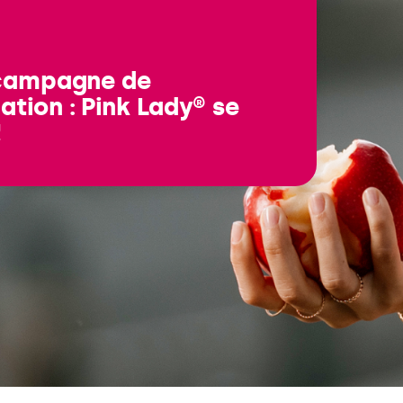
campagne de
tion : Pink Lady® se
!