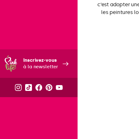
c’est adopter un
les peintures l
Inscrivez-vous
à la newsletter