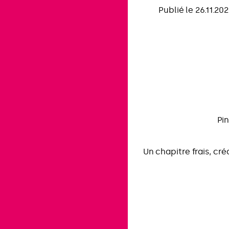
Publié le 26.11.20
Pi
Un chapitre frais, cré