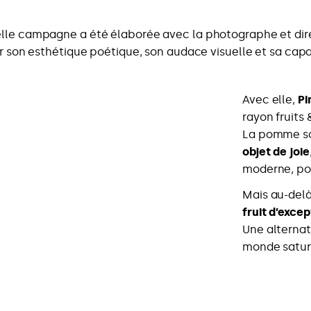
lle campagne a été élaborée avec la photographe et dire
 son esthétique poétique, son audace visuelle et sa capac
Avec elle,
Pi
rayon fruits
La pomme sor
objet de joie
moderne, pos
Mais au-delà 
fruit d’excep
Une alternat
monde saturé