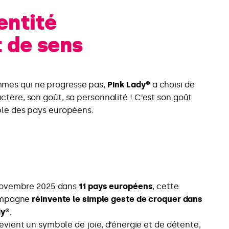
entité
t de sens
mes qui ne progresse pas,
Pink Lady®
a choisi de
ctère, son goût, sa personnalité ! C’est son goût
ble des pays européens.
novembre 2025 dans
11 pays européens
, cette
ampagne
réinvente le simple geste de croquer dans
dy®
.
ient un symbole de joie, d’énergie et de détente,