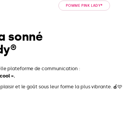
POMME PINK LADY®
 a sonné
dy®
elle plateforme de communication :
cool ».
laisir et le goût sous leur forme la plus vibrante. 🍎🩷