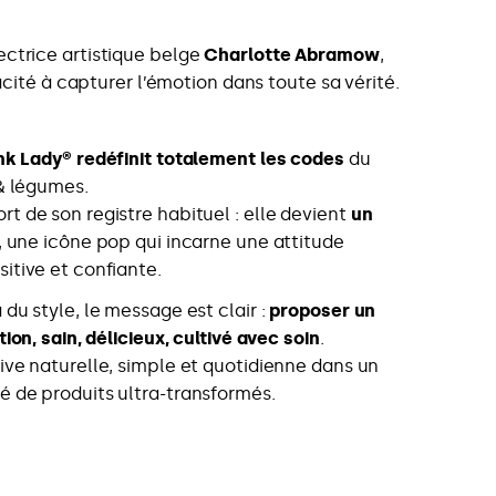
ctrice artistique belge
Charlotte Abramow
,
ité à capturer l’émotion dans toute sa vérité.
nk Lady® redéfinit totalement les codes
du
 & légumes.
t de son registre habituel : elle devient
un
, une icône pop qui incarne une attitude
itive et confiante.
du style, le message est clair :
proposer un
tion, sain, délicieux, cultivé avec soin
.
ive naturelle, simple et quotidienne dans un
 de produits ultra-transformés.