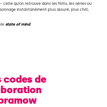
 celle qu’on retrouve dans les films, les séries ou
sonnage instantanément plus assuré, plus chill,
ble
state of mind
.
s codes de
aboration
Abramow