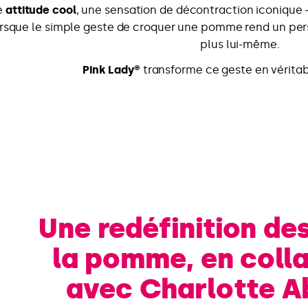
e
attitude cool
, une sensation de décontraction iconique —
orsque le simple geste de croquer une pomme rend un per
plus lui-même.
Pink Lady®
transforme ce geste en vérita
Une redéfinition de
la pomme, en coll
avec Charlotte 