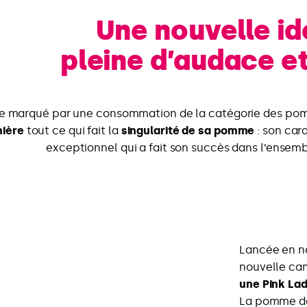
Une nouvelle id
pleine d’audace e
e marqué par une consommation de la catégorie des pom
mière
tout ce qui fait la
singularité de sa pomme
: son cara
exceptionnel qui a fait son succès dans l’ensem
Lancée en 
nouvelle c
une Pink La
La pomme dev