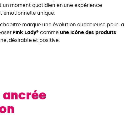
t un moment quotidien en une expérience
et émotionnelle unique.
chapitre marque une évolution audacieuse pour la
poser
Pink Lady®
comme
une icône des produits
ne, désirable et positive.
e ancrée
ion