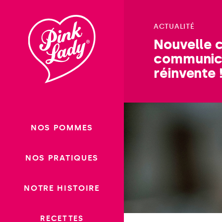
Passer
au
ACTUALITÉ
contenu
Nouvelle 
communica
réinvente 
NOS POMMES
NOS PRATIQUES
NOTRE HISTOIRE
RECETTES