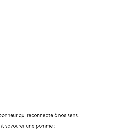
onheur qui reconnecte à nos sens.
ent savourer une pomme :