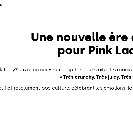
25
Une nouvelle ère
pour Pink La
nk Lady® ouvre un nouveau chapitre en dévoilant sa nouv
« Très crunchy, Très juicy, Très 
atif et résolument pop culture, célébrant les émotions, le p