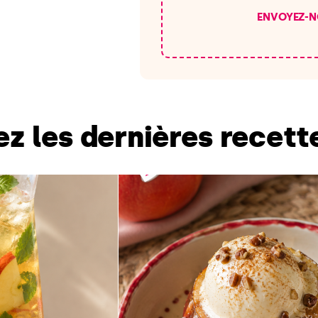
ENVOYEZ-N
z les dernières recet