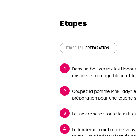
Etapes
ÉTAPE 1/1
: PRÉPARATION :
Dans un bol, versez les flocons
ensuite le fromage blanc et le 
Coupez la pomme Pink Lady® en 
préparation pour une touche 
Laissez reposer toute la nuit au
Le lendemain matin, il ne vous