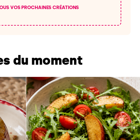
OUS VOS PROCHAINES CRÉATIONS
tes du moment