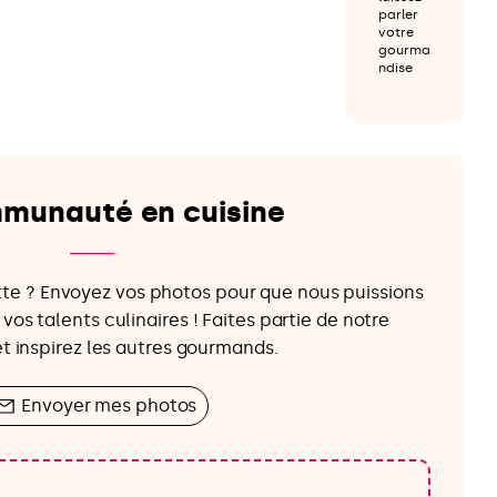
parler
votre
gourma
ndise
munauté en cuisine
tte ? Envoyez vos photos pour que nous puissions
vos talents culinaires ! Faites partie de notre
et inspirez les autres gourmands.
Envoyer mes photos